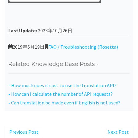
Last Update:
2023年10月26日
2019年6月19日
FAQ / Troubleshooting (Rosetta)
Related Knowledge Base Posts -
How much does it cost to use the translation API?
How can I calculate the number of API requests?
Can translation be made even if English is not used?
Previous Post
Next Post
Post