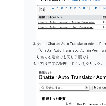
次に「Chatter Auto Translator A
「Chatter Auto Translator Ad
り当てる場合でも同じ手順です)
「割り当ての管理」ボタンをクリック。