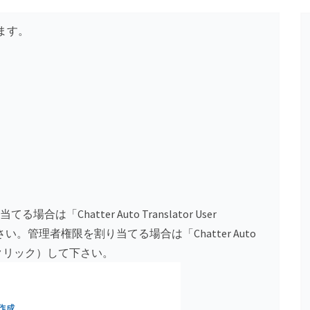
ます。
は「Chatter Auto Translator User
さい。管理者権限を割り当てる場合は「Chatter Auto
」を選択（クリック）して下さい。