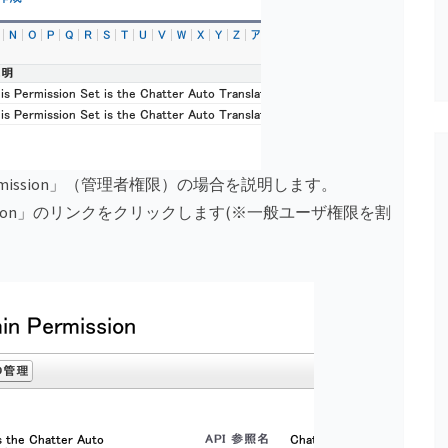
dmin Permission」（管理者権限）の場合を説明します。
min Permission」のリンクをクリックします(※一般ユーザ権限を割