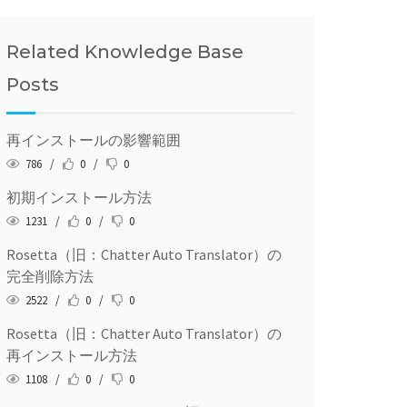
Related Knowledge Base
Posts
再インストールの影響範囲
786 /
0 /
0
初期インストール方法
1231 /
0 /
0
Rosetta（旧：Chatter Auto Translator）の
完全削除方法
2522 /
0 /
0
Rosetta（旧：Chatter Auto Translator）の
再インストール方法
1108 /
0 /
0