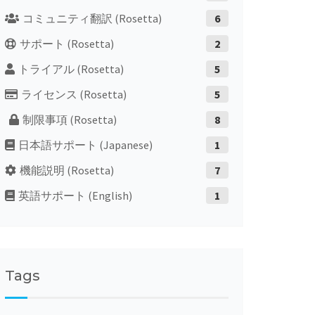
コミュニティ翻訳 (Rosetta)
6
サポート (Rosetta)
2
トライアル (Rosetta)
5
ライセンス (Rosetta)
5
制限事項 (Rosetta)
8
日本語サポート (Japanese)
1
機能説明 (Rosetta)
7
英語サポート (English)
1
Tags