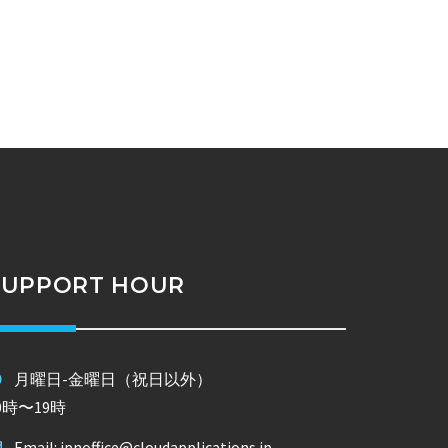
SUPPORT HOUR
月曜日-金曜日（祝日以外）
0時〜19時
Email: jpnoffice@cloudapplications.jp