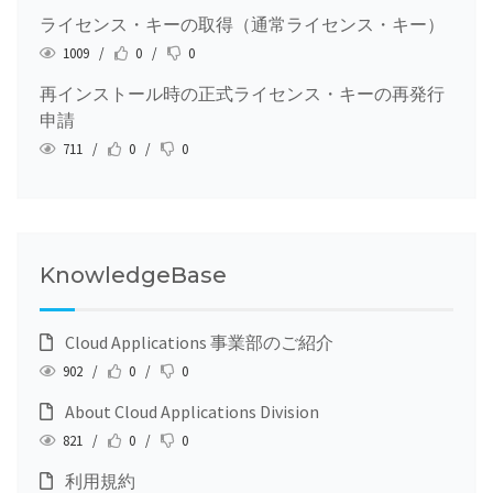
ライセンス・キーの取得（通常ライセンス・キー）
1009 /
0 /
0
再インストール時の正式ライセンス・キーの再発行
申請
711 /
0 /
0
KnowledgeBase
Cloud Applications 事業部のご紹介
902 /
0 /
0
About Cloud Applications Division
821 /
0 /
0
利用規約