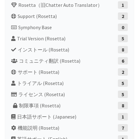
Rosetta（旧Chatter Auto Translator）
1
Support (Rosetta)
2
Symphony Base
0
Trial Version (Rosetta)
5
インストール (Rosetta)
8
コミュニティ翻訳 (Rosetta)
6
サポート (Rosetta)
2
トライアル (Rosetta)
5
ライセンス (Rosetta)
5
制限事項 (Rosetta)
8
日本語サポート (Japanese)
1
機能説明 (Rosetta)
7
英語サポート (English)
1