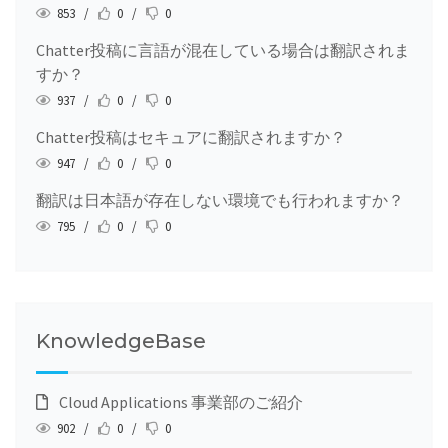
853 /
0 /
0
Chatter投稿に言語が混在している場合は翻訳されま
すか？
937 /
0 /
0
Chatter投稿はセキュアに翻訳されますか？
947 /
0 /
0
翻訳は日本語が存在しない環境でも行われますか？
795 /
0 /
0
KnowledgeBase
Cloud Applications 事業部のご紹介
902 /
0 /
0