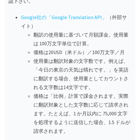
認下さい。
Google社の「Google Translation API」
（外部サ
イト）
翻訳の使用量に基づいて月額課金。使用量
は 100万文字単位で計算。
価格は20USD（米ドル）／100万文字／月
使用量は翻訳対象の文字数です。例えば、
「今日の東京の天気は晴れです。」を英語
に翻訳する場合、使用量としてカウントさ
れる文字数は14文字です。
価格は「比例」計算で課金されます。実際
に翻訳対象とした文字数に応じて請求され
ます。たとえば、1 か月以内に 75,000 文字
を処理するように送信した場合、1.5 ドルが
請求されます。