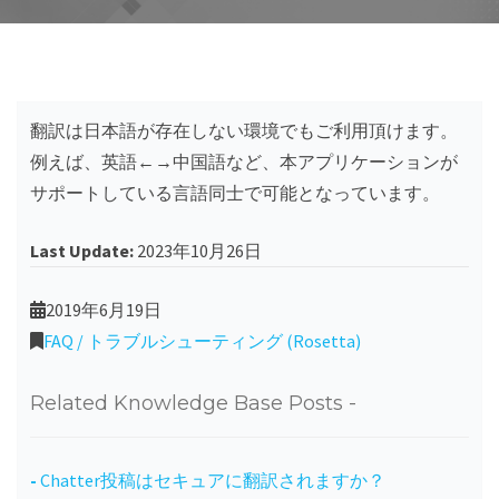
翻訳は日本語が存在しない環境でもご利用頂けます。
例えば、英語←→中国語など、本アプリケーションが
サポートしている言語同士で可能となっています。
Last Update:
2023年10月26日
2019年6月19日
FAQ / トラブルシューティング (Rosetta)
Related Knowledge Base Posts -
Chatter投稿はセキュアに翻訳されますか？