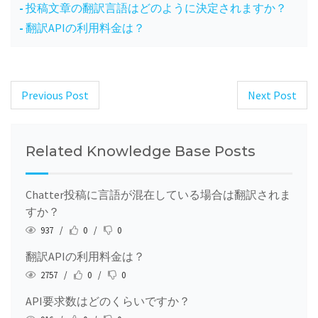
投稿文章の翻訳言語はどのように決定されますか？
翻訳APIの利用料金は？
Previous Post
Next Post
Post
navigation
Related Knowledge Base Posts
Chatter投稿に言語が混在している場合は翻訳されま
すか？
937 /
0 /
0
翻訳APIの利用料金は？
2757 /
0 /
0
API要求数はどのくらいですか？