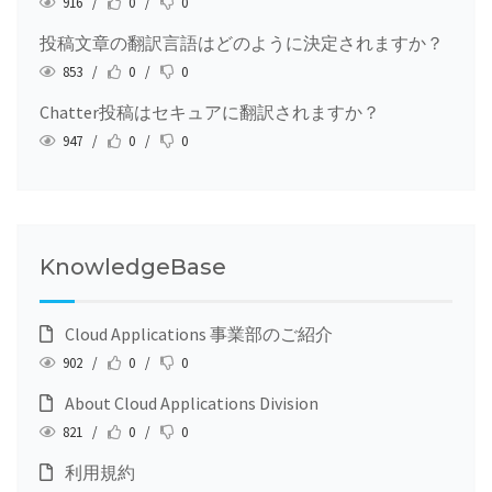
916 /
0 /
0
投稿文章の翻訳言語はどのように決定されますか？
853 /
0 /
0
Chatter投稿はセキュアに翻訳されますか？
947 /
0 /
0
KnowledgeBase
Cloud Applications 事業部のご紹介
902 /
0 /
0
About Cloud Applications Division
821 /
0 /
0
利用規約